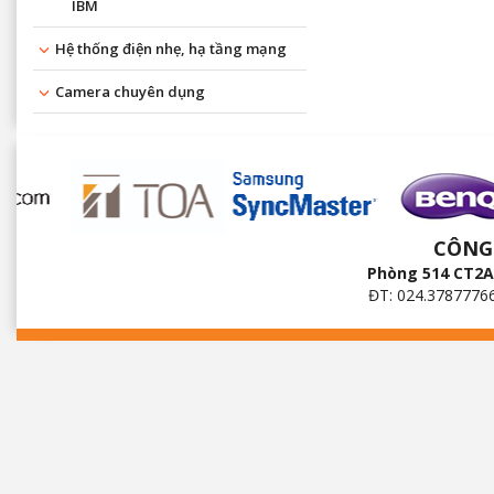
IBM
Hệ thống điện nhẹ, hạ tầng mạng
Camera chuyên dụng
CÔNG
Phòng 514 CT2A 
ĐT: 024.3787776