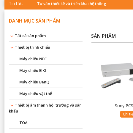
Tin tức:
Tư vấn thiết kế và triển khai hệ thống
DANH MỤC SẢN PHẨM
SẢN PHẨM
Tất cả sản phẩm
Thiết bị trình chiếu
Máy chiếu NEC
Máy chiếu EIKI
Máy chiếu BenQ
Máy chiếu vật thể
Thiết bị âm thanh hội trường và sân
Sony PC
khấu
Chi ti
TOA