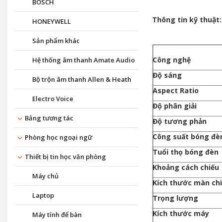
BOSCH
Thông tin kỹ thuật:
HONEYWELL
Sản phẩm khác
Công nghệ
Hệ thống âm thanh Amate Audio
Độ sáng
Bộ trộn âm thanh Allen & Heath
Aspect Ratio
Electro Voice
Độ phân giải
Bảng tương tác
Độ tương phản
Công suất bóng đè
Phòng học ngoại ngữ
Tuổi thọ bóng đèn
Thiết bị tin học văn phòng
Khoảng cách chiếu
Máy chủ
Kích thước màn ch
Laptop
Trọng lượng
Kích thước máy
Máy tính để bàn