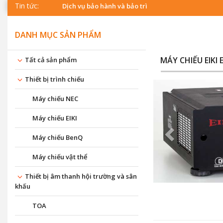
Tin tức:
Dịch vụ bảo hành và bảo trì
DANH MỤC SẢN PHẨM
MÁY CHIẾU EIKI 
Tất cả sản phẩm
Thiết bị trình chiếu
Máy chiếu NEC
Máy chiếu EIKI
Máy chiếu BenQ
Máy chiếu vật thể
Thiết bị âm thanh hội trường và sân
khấu
TOA