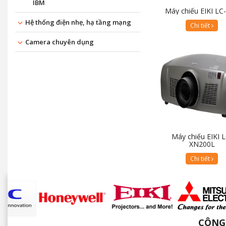
IBM
Máy chiếu EIKI LC
Hệ thống điện nhẹ, hạ tầng mạng
Chi tiết
Camera chuyên dụng
Máy chiếu EIKI L
XN200L
Chi tiết
CÔNG