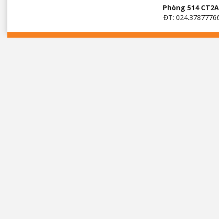
Phòng 514 CT2A 
ĐT: 024.3787776