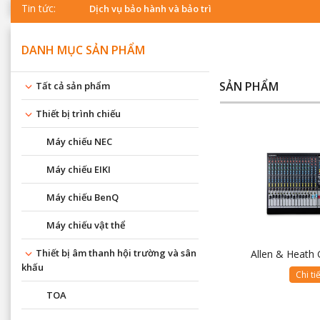
Tin tức:
Dịch vụ bảo hành và bảo trì
DANH MỤC SẢN PHẨM
SẢN PHẨM
Tất cả sản phẩm
Thiết bị trình chiếu
Máy chiếu NEC
Máy chiếu EIKI
Máy chiếu BenQ
Máy chiếu vật thể
Thiết bị âm thanh hội trường và sân
Allen & Heath
khấu
Chi ti
TOA