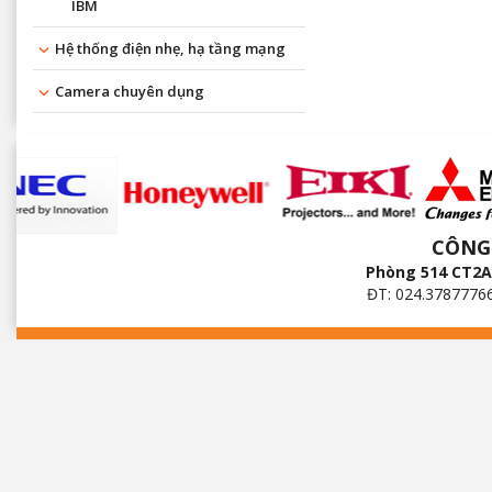
IBM
Hệ thống điện nhẹ, hạ tầng mạng
Camera chuyên dụng
CÔNG
Phòng 514 CT2A 
ĐT: 024.3787776