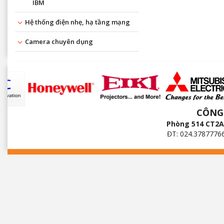
IBM
Hệ thống điện nhẹ, hạ tầng mạng
Camera chuyên dụng
CÔNG
Phòng 514 CT2A 
ĐT: 024.3787776