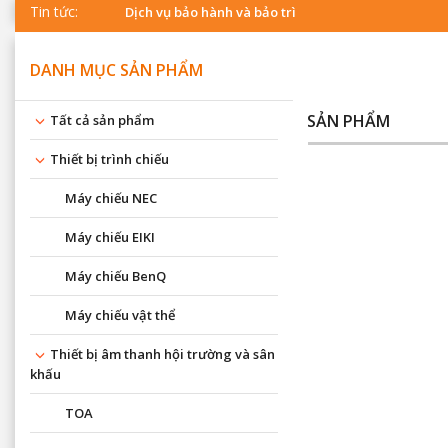
Tin tức:
Dịch vụ bảo hành và bảo trì
DANH MỤC SẢN PHẨM
SẢN PHẨM
Tất cả sản phẩm
Thiết bị trình chiếu
Máy chiếu NEC
Máy chiếu EIKI
Máy chiếu BenQ
Máy chiếu vật thể
Thiết bị âm thanh hội trường và sân
khấu
TOA