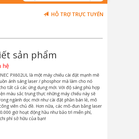
HỖ TRỢ TRỰC TUYẾN
tiết sản phẩm
n hệ
 NEC PX602UL là một máy chiếu cài đặt mạnh mẽ
uồn ánh sáng laser / phosphor mà làm cho nó
ho tất cả các ứng dụng mới. Với độ sáng phù hợp
hiện màu sắc trung thực những máy chiếu này sẽ
rong ngành dọc mới như cài đặt phần bán lẻ, mô
công viên chủ đề. Hơn nữa, các mô-đun bằng laser
0.000 giờ hoạt động hầu như bảo trì miễn phí,
chi phí sở hữu của bạn!