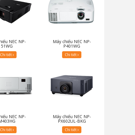
hiếu NEC NP-
Máy chiếu NEC NP-
51WG
P401WG
Chi tiết
Chi tiết
hiếu NEC NP-
Máy chiếu NEC NP-
M403HG
PX602UL-BKG
Chi tiết
Chi tiết