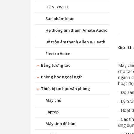
HONEYWELL
Sản phẩm khác
Hệ thống âm thanh Amate Audio
Bộ trộn âm thanh Allen & Heath
Giới th
Electro Voice
Bảng tương tác
Máy chi
cho tất
Phòng học ngoại ngữ
ngành d
hoạt độn
Thiết bị tin học văn phòng
- Độ sán
Máy chủ
- Lý tư
- Hoạt 
Laptop
- Các tí
Máy tính để bàn
ứng dụn