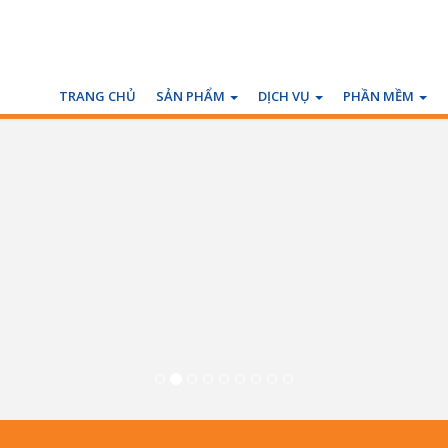
TRANG CHỦ
SẢN PHẨM
DỊCH VỤ
PHẦN MỀM