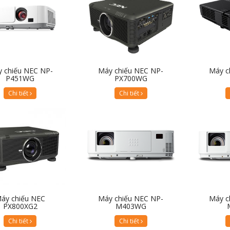
 chiếu NEC NP-
Máy chiếu NEC NP-
Máy c
P451WG
PX700WG
Chi tiết
Chi tiết
áy chiếu NEC
Máy chiếu NEC NP-
Máy c
PX800XG2
M403WG
Chi tiết
Chi tiết