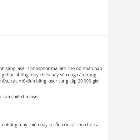
nh sáng laser / phosphor mà làm cho nó hoàn hảo
ung thực những máy chiếu này sẽ cung cấp trong
 nữa, các mô-đun bằng laser cung cấp 20.000 giờ
của chiếu tia laser
ểu là những máy chiếu này là vẫn còn rất lớn cho các