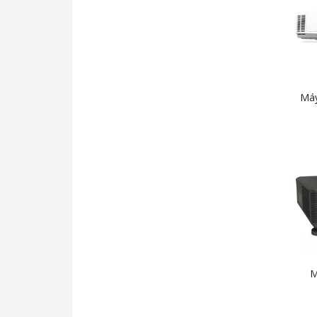
Máy
M