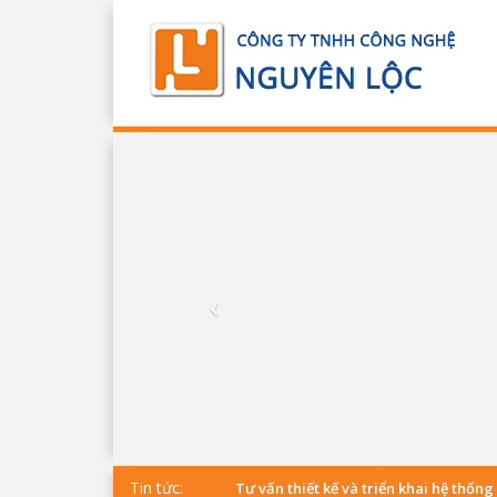
Tin tức:
Tư vấn thiết kế và triển khai hệ thống