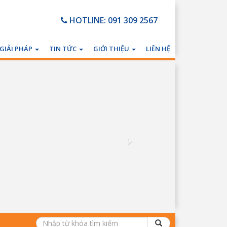
HOTLINE: 091 309 2567
GIẢI PHÁP
TIN TỨC
GIỚI THIỆU
LIÊN HỆ