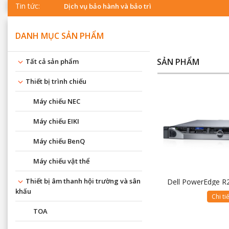
Tin tức:
Dịch vụ bảo hành và bảo trì
DANH MỤC SẢN PHẨM
SẢN PHẨM
Tất cả sản phẩm
Thiết bị trình chiếu
Máy chiếu NEC
Máy chiếu EIKI
Máy chiếu BenQ
Máy chiếu vật thể
Thiết bị âm thanh hội trường và sân
Dell PowerEdge R2
khấu
Chi ti
TOA