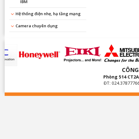
IBM
Hệ thống điện nhẹ, hạ tầng mạng
Camera chuyên dụng
CÔNG
Phòng 514 CT2A 
ĐT: 024.3787776