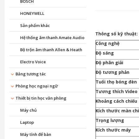
BOSCH
HONEYWELL
Sản phẩm khác
Thông số kỹ thuật:
Hệ thống âm thanh Amate Audio
Công nghệ
Bộ trộn âm thanh Allen & Heath
Độ sáng
Electro Voice
Độ phân giải
Độ tương phản
Bảng tương tác
Tuổi thọ bóng đèn
Phòng học ngoại ngữ
Tương thích Video
Thiết bị tin học văn phòng
Khoảng cách chiếu
Máy chủ
Kích thước màn ch
Trọng lượng
Laptop
Kích thước máy
Máy tính để bàn