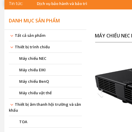
Tin tức:
Dịch vụ bảo hành và bảo trì
DANH MỤC SẢN PHẨM
MÁY CHIẾU NEC
Tất cả sản phẩm
Thiết bị trình chiếu
Máy chiếu NEC
Máy chiếu EIKI
Máy chiếu BenQ
Máy chiếu vật thể
Thiết bị âm thanh hội trường và sân
khấu
TOA