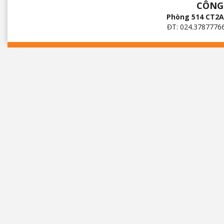
CÔNG
Phòng 514 CT2A 
ĐT: 024.3787776