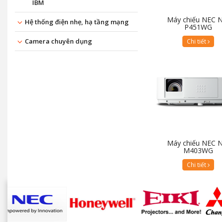
IBM
Máy chiếu NEC 
Hệ thống điện nhẹ, hạ tầng mạng
P451WG
Camera chuyên dụng
Chi tiết
Máy chiếu NEC 
M403WG
Chi tiết