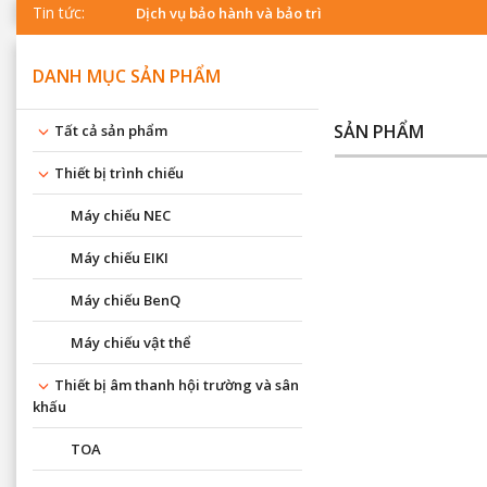
Tin tức:
Dịch vụ bảo hành và bảo trì
DANH MỤC SẢN PHẨM
SẢN PHẨM
Tất cả sản phẩm
Thiết bị trình chiếu
Máy chiếu NEC
Máy chiếu EIKI
Máy chiếu BenQ
Máy chiếu vật thể
Thiết bị âm thanh hội trường và sân
khấu
TOA