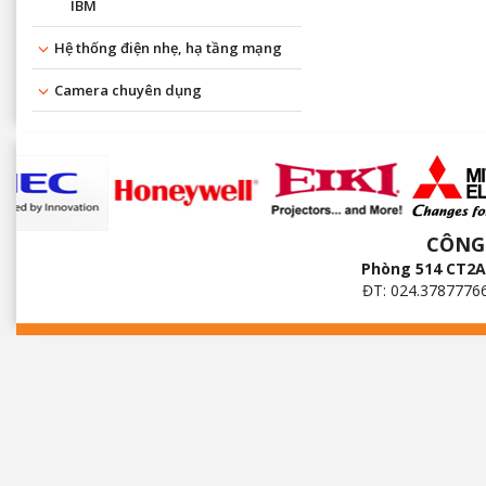
IBM
Hệ thống điện nhẹ, hạ tầng mạng
Camera chuyên dụng
CÔNG
Phòng 514 CT2A 
ĐT: 024.3787776