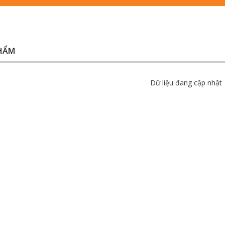
HẨM
Dữ liệu đang cập nhật