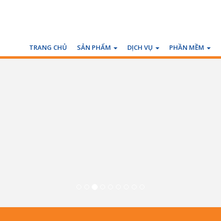
TRANG CHỦ
SẢN PHẨM
DỊCH VỤ
PHẦN MỀM