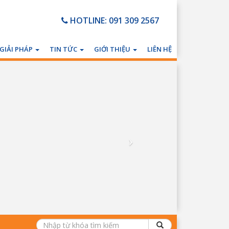
HOTLINE: 091 309 2567
GIẢI PHÁP
TIN TỨC
GIỚI THIỆU
LIÊN HỆ