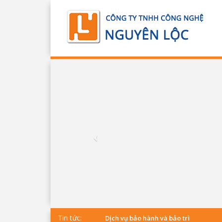
Tin tức:
Dịch vụ bảo hành và bảo trì