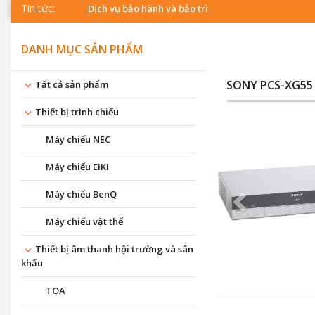
Tin tức:
Dịch vụ bảo hành và bảo trì
DANH MỤC SẢN PHẨM
SONY PCS-XG55
Tất cả sản phẩm
Thiết bị trình chiếu
Máy chiếu NEC
Máy chiếu EIKI
Máy chiếu BenQ
Máy chiếu vật thể
Thiết bị âm thanh hội trường và sân
khấu
TOA