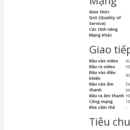
Mạng
Giao thức
QoS (Quality of
Service)
Các tính năng
Mạng khác
Giao tiế
Đầu vào video
AU
Đầu ra video
HD
Đầu vào điều
RS
khiển
Đầu vào âm
Ex
thanh
st
Đầu ra âm thanh
HD
Cổng mạng
10
Khe cắm thẻ
-
Tiêu ch