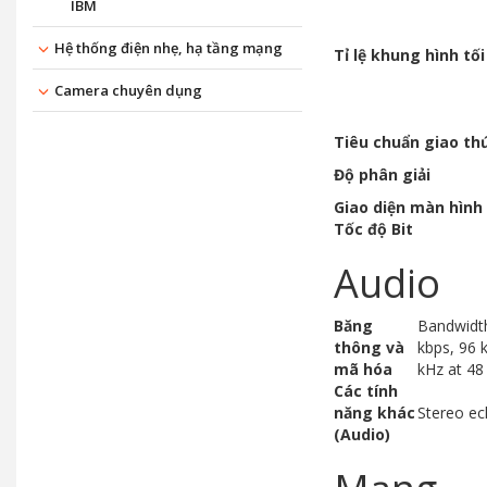
IBM
Hệ thống điện nhẹ, hạ tầng mạng
Tỉ lệ khung hình tối
Camera chuyên dụng
Tiêu chuẩn giao th
Độ phân giải
Giao diện màn hình
Tốc độ Bit
Audio
Băng
Bandwidth
thông và
kbps, 96 
mã hóa
kHz at 48
Các tính
năng khác
Stereo ec
(Audio)