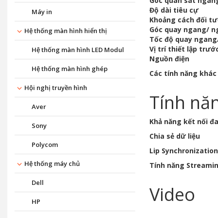
Góc quan sát ngan
Độ dài tiêu cự
Máy in
Khoảng cách đối tư
Góc quay ngang/ n
Hệ thống màn hình hiển thị
Tốc độ quay ngang/
Vị trí thiết lập trư
Hệ thống màn hình LED Modul
Nguồn điện
Hệ thống màn hình ghép
Các tính năng khác
Hội nghị truyền hình
Tính nă
Aver
Khả năng kết nối đa
Sony
Chia sẻ dữ liệu
Polycom
Lip Synchronizatio
Hệ thống máy chủ
Tính năng Streami
Dell
Video
HP