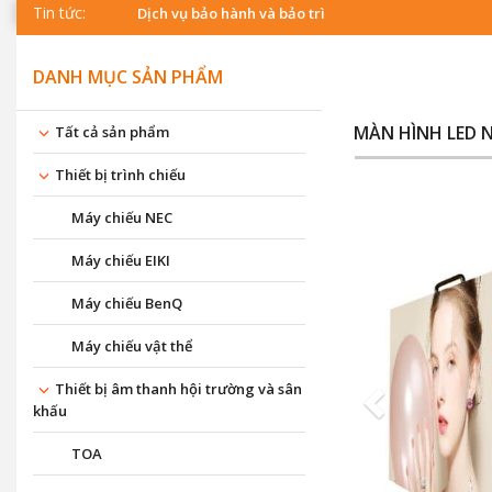
Tin tức:
Dịch vụ bảo hành và bảo trì
DANH MỤC SẢN PHẨM
MÀN HÌNH LED N
Tất cả sản phẩm
Thiết bị trình chiếu
Máy chiếu NEC
Máy chiếu EIKI
Máy chiếu BenQ
Máy chiếu vật thể
Thiết bị âm thanh hội trường và sân
khấu
TOA