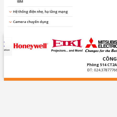
IBM
Hệ thống điện nhẹ, hạ tầng mạng
Camera chuyên dụng
CÔNG
Phòng 514 CT2A 
ĐT: 024.3787776