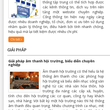
thống tập trung có thể tích hợp được
các kênh thông tin, dịch vụ trên nền
tảng một website chuyên nghiệp.
Cổng thông tin hiện nay ngày càng
được nhiều doanh nghiệp, tổ chức, đơn vị ưu tiên sử dụng
nhằm quản lý thông tin, điều hành bởi tính nhanh chóng,
hiệu quả mà lại tiết kiệm được nhiều chi phí.
Chi tiết
GIẢI PHÁP
Giải pháp âm thanh hội trường, biểu diễn chuyên
nghiệp
Âm thanh hội trường có thể hiểu là hệ
thống âm thanh cho các phòng họp
hội trường và biểu diễn nhạc sống văn
nghệ từ các nhà văn hóa thôn, hội
trường đa năng các cấp xã, huyện,
tỉnh cho đến hội trường các cơ quan, công ty hay khách
sạn, nhà hàng. Với bất kỳ một hội trường nào thì hệ thống
âm thanh đều quan trọng. Nhiều chương trình ca nhạc, mít