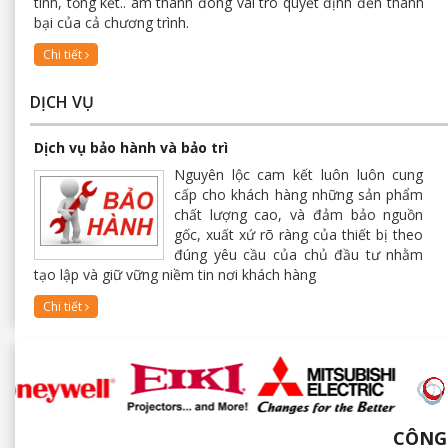
tinh, tổng kết.. âm thanh đóng vai trò quyết định đến thành
bại của cả chương trình.
Chi tiết
DỊCH VỤ
Dịch vụ bảo hành và bảo trì
Nguyên lộc cam kết luôn luôn cung
cấp cho khách hàng những sản phẩm
chất lượng cao, và đảm bảo nguồn
gốc, xuất xứ rõ ràng của thiết bị theo
đúng yêu cầu của chủ đầu tư nhằm
tạo lập và giữ vững niềm tin nơi khách hàng
Chi tiết
CÔNG