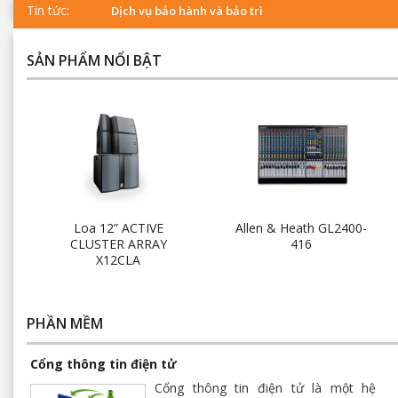
Tin tức:
Dịch vụ bảo hành và bảo trì
SẢN PHẨM NỔI BẬT
Loa 12” ACTIVE
Allen & Heath GL2400-
CLUSTER ARRAY
416
X12CLA
PHẦN MỀM
Cổng thông tin điện tử
Cổng thông tin điện tử là một hệ