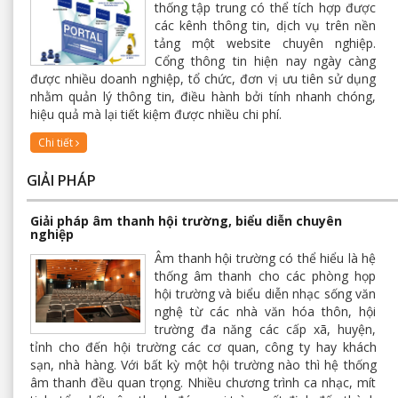
thống tập trung có thể tích hợp được
các kênh thông tin, dịch vụ trên nền
tảng một website chuyên nghiệp.
Cổng thông tin hiện nay ngày càng
được nhiều doanh nghiệp, tổ chức, đơn vị ưu tiên sử dụng
nhằm quản lý thông tin, điều hành bởi tính nhanh chóng,
hiệu quả mà lại tiết kiệm được nhiều chi phí.
Chi tiết
GIẢI PHÁP
Giải pháp âm thanh hội trường, biểu diễn chuyên
nghiệp
Âm thanh hội trường có thể hiểu là hệ
thống âm thanh cho các phòng họp
hội trường và biểu diễn nhạc sống văn
nghệ từ các nhà văn hóa thôn, hội
trường đa năng các cấp xã, huyện,
tỉnh cho đến hội trường các cơ quan, công ty hay khách
sạn, nhà hàng. Với bất kỳ một hội trường nào thì hệ thống
âm thanh đều quan trọng. Nhiều chương trình ca nhạc, mít