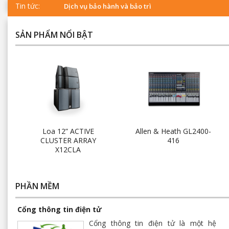
Tin tức:
Dịch vụ bảo hành và bảo trì
SẢN PHẨM NỔI BẬT
Loa 12” ACTIVE
Allen & Heath GL2400-
CLUSTER ARRAY
416
X12CLA
PHẦN MỀM
Cổng thông tin điện tử
Cổng thông tin điện tử là một hệ