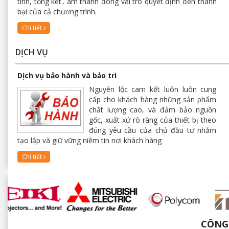
tinh, tổng kết.. âm thanh đóng vai trò quyết định đến thành
bại của cả chương trình.
Chi tiết
DỊCH VỤ
Dịch vụ bảo hành và bảo trì
Nguyên lộc cam kết luôn luôn cung
cấp cho khách hàng những sản phẩm
chất lượng cao, và đảm bảo nguồn
gốc, xuất xứ rõ ràng của thiết bị theo
đúng yêu cầu của chủ đầu tư nhằm
tạo lập và giữ vững niềm tin nơi khách hàng
Chi tiết
CÔNG