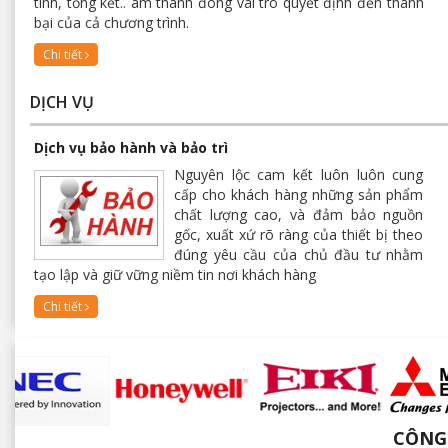
tinh, tổng kết.. âm thanh đóng vai trò quyết định đến thành
bại của cả chương trình.
Chi tiết
DỊCH VỤ
Dịch vụ bảo hành và bảo trì
Nguyên lộc cam kết luôn luôn cung
cấp cho khách hàng những sản phẩm
chất lượng cao, và đảm bảo nguồn
gốc, xuất xứ rõ ràng của thiết bị theo
đúng yêu cầu của chủ đầu tư nhằm
tạo lập và giữ vững niềm tin nơi khách hàng
Chi tiết
CÔNG