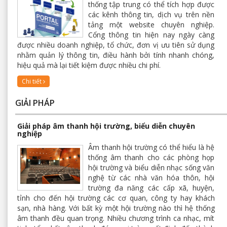
thống tập trung có thể tích hợp được
các kênh thông tin, dịch vụ trên nền
tảng một website chuyên nghiệp.
Cổng thông tin hiện nay ngày càng
được nhiều doanh nghiệp, tổ chức, đơn vị ưu tiên sử dụng
nhằm quản lý thông tin, điều hành bởi tính nhanh chóng,
hiệu quả mà lại tiết kiệm được nhiều chi phí.
Chi tiết
GIẢI PHÁP
Giải pháp âm thanh hội trường, biểu diễn chuyên
nghiệp
Âm thanh hội trường có thể hiểu là hệ
thống âm thanh cho các phòng họp
hội trường và biểu diễn nhạc sống văn
nghệ từ các nhà văn hóa thôn, hội
trường đa năng các cấp xã, huyện,
tỉnh cho đến hội trường các cơ quan, công ty hay khách
sạn, nhà hàng. Với bất kỳ một hội trường nào thì hệ thống
âm thanh đều quan trọng. Nhiều chương trình ca nhạc, mít