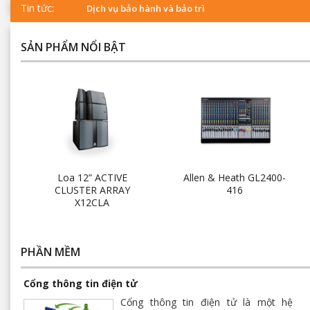
Tin tức:
Dịch vụ bảo hành và bảo trì
SẢN PHẨM NỔI BẬT
Loa 12” ACTIVE
Allen & Heath GL2400-
CLUSTER ARRAY
416
X12CLA
PHẦN MỀM
Cổng thông tin điện tử
Cổng thông tin điện tử là một hệ